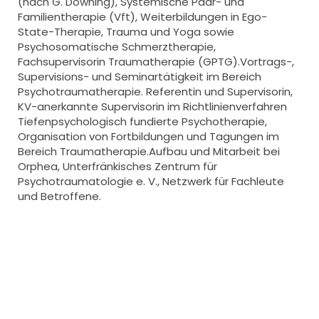
(nach G. Downing), Systemische Paar- und
Familientherapie (Vft), Weiterbildungen in Ego-
State-Therapie, Trauma und Yoga sowie
Psychosomatische Schmerztherapie,
Fachsupervisorin Traumatherapie (GPTG).‍Vortrags-,
Supervisions- und Seminartätigkeit im Bereich
Psychotraumatherapie. Referentin und Supervisorin,
KV-anerkannte Supervisorin im Richtlinienverfahren
Tiefenpsychologisch fundierte Psychotherapie,
Organisation von Fortbildungen und Tagungen im
Bereich Traumatherapie.Aufbau und Mitarbeit bei
Orphea, Unterfränkisches Zentrum für
Psychotraumatologie e. V., Netzwerk für Fachleute
und Betroffene.