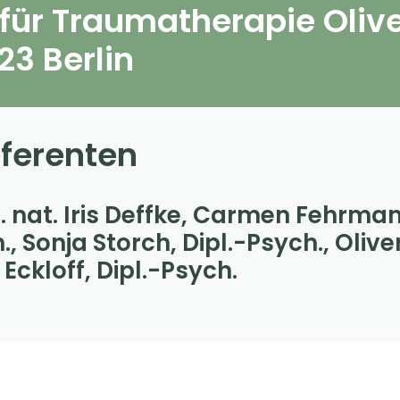
t für Traumatherapie Oliv
23 Berlin
eferenten
r. nat. Iris Deffke, Carmen Fehrman
, Sonja Storch, Dipl.-Psych., Olive
Eckloff, Dipl.-Psych.