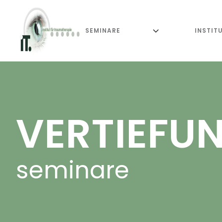
SEMINARE
INSTIT
VERTIEFU
seminare
Wenn die Grundlagen 