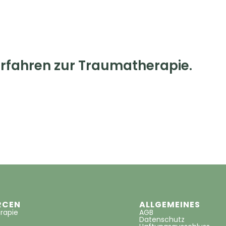
rfahren zur Traumatherapie.
RCEN
ALLGEMEINES
rapie
AGB
Datenschutz