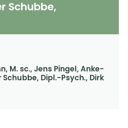
er Schubbe,
n, M. sc., Jens Pingel, Anke-
r Schubbe, Dipl.-Psych., Dirk