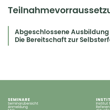
Teilnahmevorraussetz
Abgeschlossene Ausbildung i
Die Bereitschaft zur Selbste
SEMINARE
INSTI
Seminarübersicht
Institut
Anmeldung
Refere