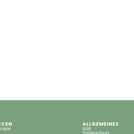
RCEN
ALLGEMEINES
rapie
AGB
Datenschutz