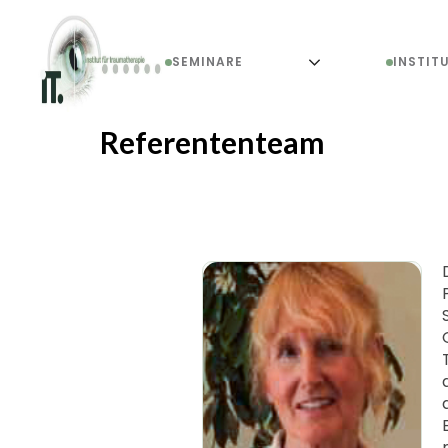
SEMINARE
INSTIT
Referententeam