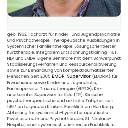
geb. 1962, Facharzt für Kinder- und Jugendpsychiatrie
und Psychotherapie. Therapeutische Ausbildungen in
Systemischer Familientherapie, Lösungsorientierter
Kurztherapie, Integralem Entspannungstraining - IET,
NLP und EMDR. Eigene Seminare mit dem Schwerpunkt
Stabilisierungsverfahren und Ressourcenaktivierung
sowie zur Behandlung von komplextraumatisierten
EMDR-Supervisor
Menschen. Seit 2005
(EMDRIA) für
Erwachsene sowie Kinder und Jugendliche;
Fachsupervisor Traumatherapie (GPTG), KV-
anerkannter Supervisor für KiJu (TP). Klinische
psychotherapeutische und ärztliche Tätigkeit seit
1997 an folgenden Kliniken: Fachklinik am Hardberg,
Abteilung für systemisch-hypnotherapeutische
Psychosomatik und Psychotherapie; St. Nikolaus-
Hospital, einer systemisch orientierten Fachklinik für