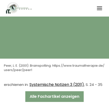
Peer, L. E. (2001). Brainspotting. https://www.traumatherapie.de/
users/peer/peer1
Systemische Notizen 3 (2011)
erschienen in:
, S. 24 - 35
Alle Fachartikel anzeigen