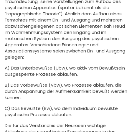
Traumdeutung" seine Vorstellungen zum Aufbau des
psychischen Apparates (später bekannt als die
"topographische Theorie"). Ähnlich dem Aufbau eines
Fernrohres mit einem Ein- und Ausgang und mehreren
dazwischengelegenen optischen Elementen sah Freud
im Wahrnehmungssystem den Eingang und im
motorischen System den Ausgang des psychischen
Apparates. Verschiedene Erinnerungs- und
Assoziationssysteme seien zwischen Ein- und Ausgang
gelegen:
A) Das Unterbewußte (Ubw), wo aktiv vom Bewußtsein
ausgesperrte Prozesse ablaufen.
B) Das Vorbewußte (Vbw), wo Prozesse ablaufen, die
durch Anspannung der Aufmerksamkeit bewußt werden
können.
C) Das Bewußte (Bw), wo dem Individuum bewußte
psychische Prozesse ablaufen.
Die für das Verständnis der Neurosen wichtige
Ablenkung der somatischen Sexualerregung in das