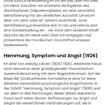
Stufe bzw Differenzierung im Ich sei das Über-Ich oder
Ich-Ideal. Das Über-Ich entstehe als Ergebnis des
durchlaufenen Ödipuskomplexes, wo eine verstärkte
Identifizierung mit der elterlichen Autorität (etwa im
Alter von zehn oder elf Jahren) stattfinde. Jene
Identifizierung präsentiere sich im Ich und nehme dort
eine Sonderstellung ein - sie trete dem anderen Inhalt
des Ichs als Ich-Ideal oder Über-Ich entgegen und
präsentiere die moralischen Vorschriften unseres
Seelenlebens.
Hemmung, Symptom und Angst (1926)
Im Alter von siebzig Jahren (1925/ 1926), arbeitete Freud
noch einmal an einer grundlegenden theoretischen
Auseinandersetzung mit dem Angstphänomen. Auf der
Basis der Strukturtheorie formulierte er eine für seine
Arbeiten wesentliche psychologische Angsttheorie. In
der Schrift "Hemmung, Symptom und Angst" (1926) und
vor allem in den Nachträgen dieser Arbeit diskutierte
Freud auch seine älteren Auffassungen zur Angst und
zeigte die wesentlichen Veränderungen auf, die in