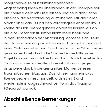
möglicherweise außerstande verjährte
Angstbedingungen zu überwinden. In der Therapie soll
die Analyse dem Ich Hilfe leisten und es in den Stand
erheben, die Verdrängung aufzuheben. Mit der vollen
Macht über das Es und den verdrängten Anteilen im Es
könne das Ich Triebregungen ablaufen lassen, als ob
die alte Gefahrensituation nicht mehr bestünde.
In den Nachträgen der Abfassung widmete sich Freud
der Unterscheidung zwischen einer traumatischen und
einer Gefahrensituation. Eine traumatische Situation sei
gekennzeichnet durch die Momente der Hilflosigkeit,
Objektlosigkeit und Unbestimmtheit. Das Ich erlebe das
Trauma passiv. In der Gefahrensituation dagegen
antizipiere das Ich die genannten Momente einer
traumatischen Situation. Das Ich sei nunmehr aktiv
(bewertet, erinnert, handelt, ordnet ein) und
wiederhole in abgeschwächter Form das Trauma
(Geburtstrauma).
Abschließende Bemerkungen