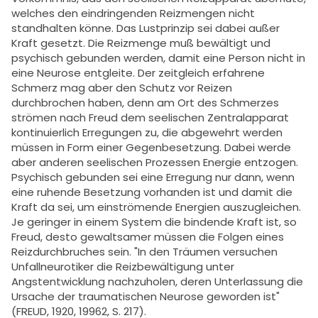
welches den eindringenden Reizmengen nicht
standhalten könne. Das Lustprinzip sei dabei außer
Kraft gesetzt. Die Reizmenge muß bewältigt und
psychisch gebunden werden, damit eine Person nicht in
eine Neurose entgleite. Der zeitgleich erfahrene
Schmerz mag aber den Schutz vor Reizen
durchbrochen haben, denn am Ort des Schmerzes
strömen nach Freud dem seelischen Zentralapparat
kontinuierlich Erregungen zu, die abgewehrt werden
müssen in Form einer Gegenbesetzung. Dabei werde
aber anderen seelischen Prozessen Energie entzogen.
Psychisch gebunden sei eine Erregung nur dann, wenn
eine ruhende Besetzung vorhanden ist und damit die
Kraft da sei, um einströmende Energien auszugleichen.
Je geringer in einem System die bindende Kraft ist, so
Freud, desto gewaltsamer müssen die Folgen eines
Reizdurchbruches sein. "In den Träumen versuchen
Unfallneurotiker die Reizbewältigung unter
Angstentwicklung nachzuholen, deren Unterlassung die
Ursache der traumatischen Neurose geworden ist"
(FREUD, 1920, 19962, S. 217).