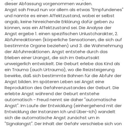
dieser Abfassung vorgenommen wurden.
Angst sah Freud nun vor allem als etwas "Empfundenes"
und nannte es einen Affektzustand, wobei er selbst
angab, keine hinreichende Erklärung dafür geben zu
können, was ein Affektzustand sei. Die Analyse der
Angst ergebe 1. einen spezifischen Unlustcharakter, 2.
Abfuhrreaktionen (körperliche Sensationen, die sich auf
bestimmte Organe beziehen) und 3. die Wahrnehmung
der Abfuhrreaktionen. Angst entstehe durch das
Erleben einer Urangst, die sich im Geburtsakt
unweigerlich entwickelt. Die Geburt erlebe das Kind als
ein Trauma (auch Urtrauma), wo die Reizsteigerung
bewirke, daß sich bestimmte Bahnen für die Abfuhr der
Angst bilden. Im späteren Leben sei Angst eine
Reproduktion des Gefahrenzustandes der Geburt. Die
erlebte Angst während der Geburt entstehe
automatisch - Freud nennt sie daher "automatische
Angst". Im Laufe der Entwicklung (einhergehend mit der
Entwicklung der Instanzen Ich und Über-Ich) wandelt
sich die automatische Angst zunächst um in
"Signalangst". Der Inhalt der Gefahr verschiebe sich von