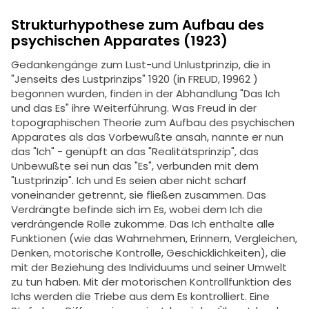
Strukturhypothese zum Aufbau des
psychischen Apparates (1923)
Gedankengänge zum Lust-und Unlustprinzip, die in
"Jenseits des Lustprinzips" 1920 (in FREUD, 19962 )
begonnen wurden, finden in der Abhandlung "Das Ich
und das Es" ihre Weiterführung. Was Freud in der
topographischen Theorie zum Aufbau des psychischen
Apparates als das Vorbewußte ansah, nannte er nun
das "Ich" - genüpft an das "Realitätsprinzip", das
Unbewußte sei nun das "Es", verbunden mit dem
"Lustprinzip". Ich und Es seien aber nicht scharf
voneinander getrennt, sie fließen zusammen. Das
Verdrängte befinde sich im Es, wobei dem Ich die
verdrängende Rolle zukomme. Das Ich enthalte alle
Funktionen (wie das Wahrnehmen, Erinnern, Vergleichen,
Denken, motorische Kontrolle, Geschicklichkeiten), die
mit der Beziehung des Individuums und seiner Umwelt
zu tun haben. Mit der motorischen Kontrollfunktion des
Ichs werden die Triebe aus dem Es kontrolliert. Eine