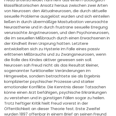
klassifikatorischen Ansatz heraus zwischen zwei Arten
von Neurosen: den Aktualneurosen, die durch aktuelle
sexuelle Probleme ausgelöst wurden und sich einteilen
ließen in durch übermäßige Masturbation verursachte
Neurasthenie und in durch frustrane sexuelle Erregung
verursachte Angstneurosen, und den Psychoneurosen,
die im sexuellen Mißbrauch durch einen Erwachsenen in
der Kindheit ihren Ursprung hatten. Letztere
entwickelten sich zu Hysterie im Falle eines passiv
erlittenen Mißbrauchs und zu Zwangsneurosen, wenn
die Rolle des Kindes aktiver gewesen sein soll.
Neurosen sah Freud nicht als das Resultat kleiner,
sogenannter funktioneller Veränderungen im
Hirngewebe, sondern betrachtete sie als Ergebnis
komplizierter psychischer Prozesse und starker
emotionaler Konflikte. Die Kenntnis dieser Tatsachen
könne einen Arzt befähigen, psychische Erkrankungen
zu verstehen und in günstigen Fällen sogar zu heilen.
Trotz heftiger Kritik hielt Freud vorerst in der
Öffentlichkeit an dieser Theorie fest. Erste Zweifel
wurden 1897 offenbar in einem Brief an seinen Freund