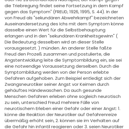
die Triebregung findet seine Fortsetzung in dem Kampf
gegen das Symptom" (FREUD, 1926, 1995, S. 44). In der
von Freud als "sekundären Abwehrkampf" bezeichneten
Auseinandersetzung des Ichs mit dem Symptom könne
dasselbe einen Wert für die Selbstbehauptung
erlangen und in den "sekundären Krankheitsgewinn" (
Die Bedeutung desselben wird an dieser Stelle
vorausgesetzt. ) münden. An anderer Stelle faßte
Freud den Prozeß zusammen und postulierte, die
Angstentwicklung leite die Symptombildung ein, sie sei
eine notwendige Voraussetzung derselben. Durch die
Symptombildung werden von der Person erlebte
Gefahren aufgehoben. Zum Beispiel entledigt sich der
Zwangsneurotiker seiner Angst vor Keimen durch
gehäuftes Händewaschen. Da auch gesunde
Menschen Gefahren erleben ohne sogleich neurotisch
zu sein, unterschied Freud mehrere Fälle von
neurotischem Erleben einer Gefahr oder einer Angst: 1.
könne die Reaktion der Neurotiker auf Gefahrenreize
übermäßig erhöht sein, 2. können sie im Verhalten auf
die Gefahr hin infantil reagieren oder 3. seien Neurotiker