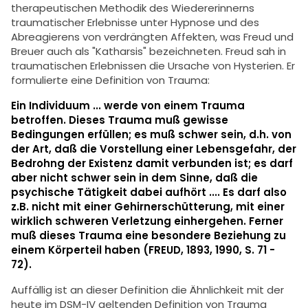
therapeutischen Methodik des Wiedererinnerns
traumatischer Erlebnisse unter Hypnose und des
Abreagierens von verdrängten Affekten, was Freud und
Breuer auch als "Katharsis" bezeichneten. Freud sah in
traumatischen Erlebnissen die Ursache von Hysterien. Er
formulierte eine Definition von Trauma:
Ein Individuum ... werde von einem Trauma
betroffen. Dieses Trauma muß gewisse
Bedingungen erfüllen; es muß schwer sein, d.h. von
der Art, daß die Vorstellung einer Lebensgefahr, der
Bedrohng der Existenz damit verbunden ist; es darf
aber nicht schwer sein in dem Sinne, daß die
psychische Tätigkeit dabei aufhört .... Es darf also
z.B. nicht mit einer Gehirnerschütterung, mit einer
wirklich schweren Verletzung einhergehen. Ferner
muß dieses Trauma eine besondere Beziehung zu
einem Körperteil haben (FREUD, 1893, 1990, S. 71 -
72).
Auffällig ist an dieser Definition die Ähnlichkeit mit der
heute im DSM-IV geltenden Definition von Trauma