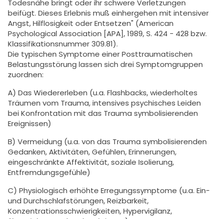
Todesnähe bringt oder ihr schwere Verletzungen
beifügt. Dieses Erlebnis muß einhergehen mit intensiver
Angst, Hilflosigkeit oder Entsetzen" (American
Psychological Association [APA], 1989, S. 424 - 428 bzw.
Klassifikationsnummer 309.81).
Die typischen Symptome einer Posttraumatischen
Belastungsstörung lassen sich drei Symptomgruppen
zuordnen:
A) Das Wiedererleben (u.a. Flashbacks, wiederholtes
Träumen vom Trauma, intensives psychisches Leiden
bei Konfrontation mit das Trauma symbolisierenden
Ereignissen)
B) Vermeidung (u.a. von das Trauma symbolisierenden
Gedanken, Aktivitäten, Gefühlen, Erinnerungen,
eingeschränkte Affektivität, soziale Isolierung,
Entfremdungsgefühle)
C) Physiologisch erhöhte Erregungssymptome (u.a. Ein-
und Durchschlafstörungen, Reizbarkeit,
Konzentrationsschwierigkeiten, Hypervigilanz,