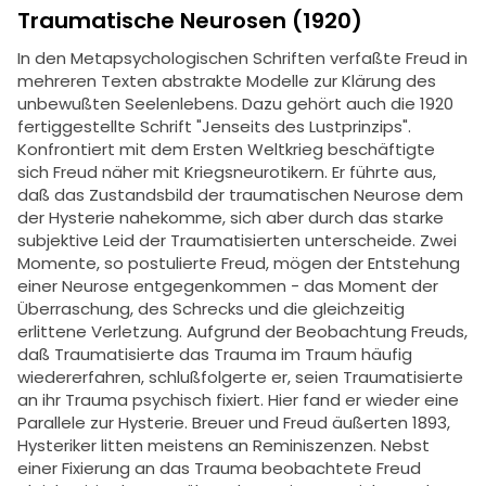
Traumatische Neurosen (1920)
In den Metapsychologischen Schriften verfaßte Freud in
mehreren Texten abstrakte Modelle zur Klärung des
unbewußten Seelenlebens. Dazu gehört auch die 1920
fertiggestellte Schrift "Jenseits des Lustprinzips".
Konfrontiert mit dem Ersten Weltkrieg beschäftigte
sich Freud näher mit Kriegsneurotikern. Er führte aus,
daß das Zustandsbild der traumatischen Neurose dem
der Hysterie nahekomme, sich aber durch das starke
subjektive Leid der Traumatisierten unterscheide. Zwei
Momente, so postulierte Freud, mögen der Entstehung
einer Neurose entgegenkommen - das Moment der
Überraschung, des Schrecks und die gleichzeitig
erlittene Verletzung. Aufgrund der Beobachtung Freuds,
daß Traumatisierte das Trauma im Traum häufig
wiedererfahren, schlußfolgerte er, seien Traumatisierte
an ihr Trauma psychisch fixiert. Hier fand er wieder eine
Parallele zur Hysterie. Breuer und Freud äußerten 1893,
Hysteriker litten meistens an Reminiszenzen. Nebst
einer Fixierung an das Trauma beobachtete Freud