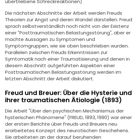
übertriebene Schreckreaktionen)
Die nächsten Abschnitte der Arbeit werden Freuds
Theorien zur Angst und deren Wandel darstellen. Freud
sprach selbstverständlich noch nicht von der Existenz
einer "Posttraumatischen Belastungsstörung", aber er
machte Aussagen zu Symptomen und
Symptomgruppen, wie sie oben beschrieben wurden.
Parallelen zwischen Freuds Erkenntnissen zur
Symtomatik nach einer Traumatisierung und denen in
diesem Abschnitt aufgeführten Aspekten einer
Posttraumatischen Belastungsstörung werden im
letzten Abschnitt der Arbeit diskutiert.
Freud und Breuer: Über die Hysterie und
ihrer traumatischen Ätiologie (1893)
Die Arbeit "Über den psychischen Mechanismus der
hysterischen Phänomene" (FREUD, 1893, 1990) war einer
der ersten Berichte über Freuds und Breuers neu
erarbeitetes Konzept des neurotischen Geschehens.
Sie arbeiteten an der darauf beruhenden