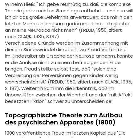
Wilhelm Fließ: " Ich gebe reumütig zu, daß die komplexe
Theorie jeder rechten Grundlage entbehrt ... und nun will
ich dir das große Geheimnis anvertrauen, das mir in den
letzten Monaten langsam gedämmert hat. Ich glaube
an meine Neurotica nicht mehr" (FREUD, 1950, zitiert
nach CLARK, 1985, S.187)
Verschiedene Gründe werden im Zusammenhang mit
diesem Sinneswandel diskutiert: wo Freud Verführung
im Kindesalter als Ursache der Neurose annahm, konnte
er die Analyse nicht zu einem befriedigenden Ende
bringen. Freud stellte selbst fest, daß "solch eine
Verbreitung der Perversionen gegen Kinder wenig
wahrscheinlich ist" (FREUD, 1950, zitiert nach CLARK, 1985,
S. 187). Weiterhin kam ihm die Erkenntnis, daß im
Unbewußten zwischen der Wahrheit und der "mit Affekt
besetzten Fiktion" schwer zu unterscheiden sei.
Topographische Theorie zum Aufbau
des psychischen Apparates (1900)
1900 veröffentlichte Freud im letzten Kapitel aus "Die