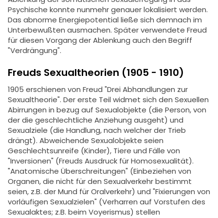
Psychische konnte nunmehr genauer lokalisiert werden.
Das abnorme Energiepotential ließe sich demnach im
Unterbewußten ausmachen. Später verwendete Freud
für diesen Vorgang der Ablenkung auch den Begriff
"Verdrängung".
Freuds Sexualtheorien (1905 - 1910)
1905 erschienen von Freud "Drei Abhandlungen zur
Sexualtheorie". Der erste Teil widmet sich den Sexuellen
Abirrungen in bezug auf Sexualobjekte (die Person, von
der die geschlechtliche Anziehung ausgeht) und
Sexualziele (die Handlung, nach welcher der Trieb
drängt). Abweichende Sexualobjekte seien
Geschlechtsunreife (Kinder), Tiere und Fälle von
"Inversionen" (Freuds Ausdruck für Homosexualität).
"Anatomische Überschreitungen" (Einbeziehen von
Organen, die nicht für den Sexualverkehr bestimmt
seien, z.B. der Mund für Oralverkehr) und "Fixierungen von
vorläufigen Sexualzielen" (Verharren auf Vorstufen des
Sexualaktes; z.B. beim Voyerismus) stellen