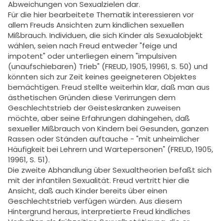
Abweichungen von Sexualzielen dar.
Für die hier bearbeitete Thematik interessieren vor
allem Freuds Ansichten zum kindlichen sexuellen
Mißbrauch. Individuen, die sich Kinder als Sexualobjekt
wählen, seien nach Freud entweder "feige und
impotent" oder unterliegen einem "impulsiven
(unaufschiebaren) Trieb" (FREUD, 1905, 19961, S. 50) und
könnten sich zur Zeit keines geeigneteren Objektes
bemächtigen. Freud stellte weiterhin klar, daß man aus
ästhetischen Gründen diese Verirrungen dem
Geschlechtstrieb der Geisteskranken zuweisen
möchte, aber seine Erfahrungen dahingehen, daß
sexueller Mißbrauch von Kindern bei Gesunden, ganzen
Rassen oder Ständen auftauche - "mit unheimlicher
Häufigkeit bei Lehrern und Wartepersonen" (FREUD, 1905,
19961, S. 51).
Die zweite Abhandlung über Sexualtheorien befaßt sich
mit der infantilen Sexualität. Freud vertritt hier die
Ansicht, daß auch Kinder bereits über einen
Geschlechtstrieb verfügen würden. Aus diesem
Hintergrund heraus, interpretierte Freud kindliches