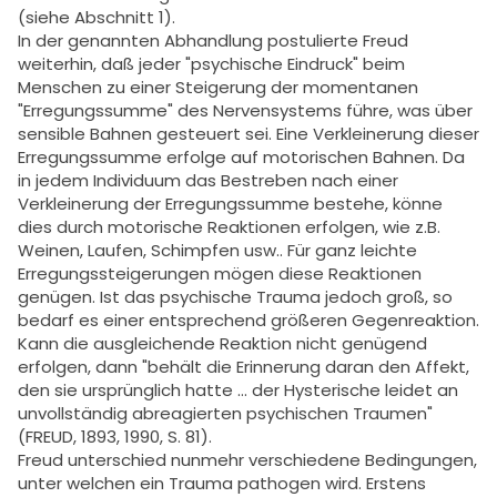
(siehe Abschnitt 1).
In der genannten Abhandlung postulierte Freud
weiterhin, daß jeder "psychische Eindruck" beim
Menschen zu einer Steigerung der momentanen
"Erregungssumme" des Nervensystems führe, was über
sensible Bahnen gesteuert sei. Eine Verkleinerung dieser
Erregungssumme erfolge auf motorischen Bahnen. Da
in jedem Individuum das Bestreben nach einer
Verkleinerung der Erregungssumme bestehe, könne
dies durch motorische Reaktionen erfolgen, wie z.B.
Weinen, Laufen, Schimpfen usw.. Für ganz leichte
Erregungssteigerungen mögen diese Reaktionen
genügen. Ist das psychische Trauma jedoch groß, so
bedarf es einer entsprechend größeren Gegenreaktion.
Kann die ausgleichende Reaktion nicht genügend
erfolgen, dann "behält die Erinnerung daran den Affekt,
den sie ursprünglich hatte ... der Hysterische leidet an
unvollständig abreagierten psychischen Traumen"
(FREUD, 1893, 1990, S. 81).
Freud unterschied nunmehr verschiedene Bedingungen,
unter welchen ein Trauma pathogen wird. Erstens