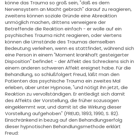
könne das Trauma so groß sein, "daß es dem
Nervensystem an Macht gebrach" darauf zu reagieren,
zweitens können soziale Gründe eine Abreaktion
unmöglich machen, drittens verweigere der
Betreffende die Reaktion einfach - er wolle auf ein
psychisches Trauma nicht reagieren, oder viertens
können die Umstände des Traumas demselben
Bedeutung verleihen, wenn es stattfindet, während sich
eine Person in einem "Moment krankhaft gesteigerter
Disposition" befindet - der Affekt des Schreckens sich in
einem anderen schweren Affekt ereignet habe. Für die
Behandlung, so schlußfolgert Freud, läßt man den
Patienten das psychische Trauma ein zweites Mal
erleben, aber unter Hypnose, "und nötigt ihn jetzt, die
Reaktion zu vervollständigen. Er entledigt sich damit
des Affekts der Vorstellung, die früher sozusagen
eingeklemmt war, und damit ist die Wirkung dieser
Vorstellung aufgehoben" (FREUD, 1893, 1990, S. 82).
Einschränkend in bezug auf den Behandlungserfolg
dieser hypnotischen Behandlungsmethode erklärt
Freud: