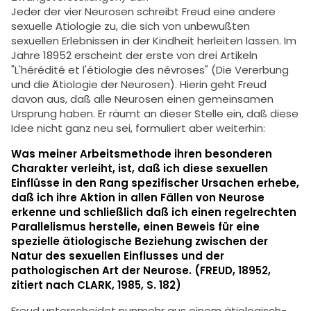
Jeder der vier Neurosen schreibt Freud eine andere
sexuelle Ätiologie zu, die sich von unbewußten
sexuellen Erlebnissen in der Kindheit herleiten lassen. Im
Jahre 18952 erscheint der erste von drei Artikeln
"L'hérédité et l'étiologie des névroses" (Die Vererbung
und die Ätiologie der Neurosen). Hierin geht Freud
davon aus, daß alle Neurosen einen gemeinsamen
Ursprung haben. Er räumt an dieser Stelle ein, daß diese
Idee nicht ganz neu sei, formuliert aber weiterhin:
Was meiner Arbeitsmethode ihren besonderen
Charakter verleiht, ist, daß ich diese sexuellen
Einflüsse in den Rang spezifischer Ursachen erhebe,
daß ich ihre Aktion in allen Fällen von Neurose
erkenne und schließlich daß ich einen regelrechten
Parallelismus herstelle, einen Beweis für eine
spezielle ätiologische Beziehung zwischen der
Natur des sexuellen Einflusses und der
pathologischen Art der Neurose. (FREUD, 18952,
zitiert nach CLARK, 1985, S. 182)
Freud unterscheidet nunmehr aus einem ätiologisch-