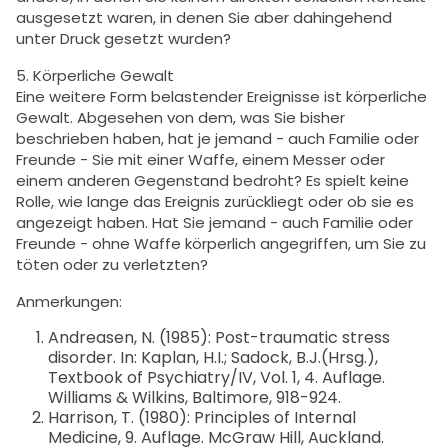
ausgesetzt waren, in denen Sie aber dahingehend
unter Druck gesetzt wurden?
5. Körperliche Gewalt
Eine weitere Form belastender Ereignisse ist körperliche
Gewalt. Abgesehen von dem, was Sie bisher
beschrieben haben, hat je jemand - auch Familie oder
Freunde - Sie mit einer Waffe, einem Messer oder
einem anderen Gegenstand bedroht? Es spielt keine
Rolle, wie lange das Ereignis zurückliegt oder ob sie es
angezeigt haben. Hat Sie jemand - auch Familie oder
Freunde - ohne Waffe körperlich angegriffen, um Sie zu
töten oder zu verletzten?
Anmerkungen:
Andreasen, N. (1985): Post-traumatic stress
disorder. In: Kaplan, H.I.; Sadock, B.J.(Hrsg.),
Textbook of Psychiatry/IV, Vol. 1, 4. Auflage.
Williams & Wilkins, Baltimore, 918-924.
Harrison, T. (1980): Principles of Internal
Medicine, 9. Auflage. McGraw Hill, Auckland.