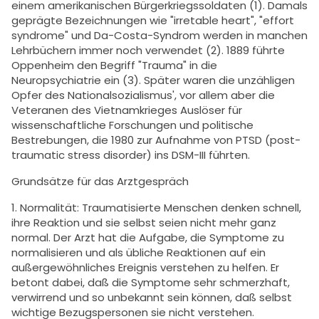
einem amerikanischen Bürgerkriegssoldaten (1). Damals
geprägte Bezeichnungen wie "irretable heart", "effort
syndrome" und Da-Costa-Syndrom werden in manchen
Lehrbüchern immer noch verwendet (2). 1889 führte
Oppenheim den Begriff "Trauma" in die
Neuropsychiatrie ein (3). Später waren die unzähligen
Opfer des Nationalsozialismus', vor allem aber die
Veteranen des Vietnamkrieges Auslöser für
wissenschaftliche Forschungen und politische
Bestrebungen, die 1980 zur Aufnahme von PTSD (post-
traumatic stress disorder) ins DSM-III führten.
Grundsätze für das Arztgespräch
1. Normalität: Traumatisierte Menschen denken schnell,
ihre Reaktion und sie selbst seien nicht mehr ganz
normal. Der Arzt hat die Aufgabe, die Symptome zu
normalisieren und als übliche Reaktionen auf ein
außergewöhnliches Ereignis verstehen zu helfen. Er
betont dabei, daß die Symptome sehr schmerzhaft,
verwirrend und so unbekannt sein können, daß selbst
wichtige Bezugspersonen sie nicht verstehen.