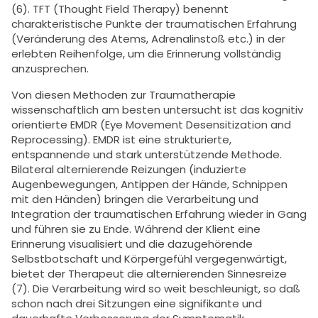
(6). TFT (Thought Field Therapy) benennt
charakteristische Punkte der traumatischen Erfahrung
(Veränderung des Atems, Adrenalinstoß etc.) in der
erlebten Reihenfolge, um die Erinnerung vollständig
anzusprechen.
Von diesen Methoden zur Traumatherapie
wissenschaftlich am besten untersucht ist das kognitiv
orientierte EMDR (Eye Movement Desensitization and
Reprocessing). EMDR ist eine strukturierte,
entspannende und stark unterstützende Methode.
Bilateral alternierende Reizungen (induzierte
Augenbewegungen, Antippen der Hände, Schnippen
mit den Händen) bringen die Verarbeitung und
Integration der traumatischen Erfahrung wieder in Gang
und führen sie zu Ende. Während der Klient eine
Erinnerung visualisiert und die dazugehörende
Selbstbotschaft und Körpergefühl vergegenwärtigt,
bietet der Therapeut die alternierenden Sinnesreize
(7). Die Verarbeitung wird so weit beschleunigt, so daß
schon nach drei Sitzungen eine signifikante und