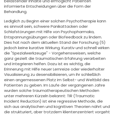
belastender Inhalte und ermöglicht Patienten
informierte Entscheidungen über die Form der
Behandlung.
Lediglich zu Beginn einer solchen Psychotherapie kann
es sinnvoll sein, schwere Panikattacken oder
Schlafstörungen mit Hilfe von Psychopharmaka,
Entspannungsübungen oder Biofeedback zu lindern.
Dies hat nach dem aktuellen Stand der Forschung (5)
jedoch keine kurative Wirkung. Kurativ und schnell wirken
die "Spezialwerkzeuge" - Vorgehensweisen, welche
ganz gezielt die traumatischen Erfahrung verarbeiten
und integrieren helfen. Dazu ist es wichtig, die
Erinnerung mit Hilfe neuer Lernreize oder wiederholter
Visualisierung zu desensibilisieren, um ihr schließlich
einen angemessenen Platz im Selbst- und Weltbild des
Patienten zu geben. Im Laufe der vergangenen Jahre
wurden solche traumatherapeutischen Methoden
unter mehreren Kürzeln bekannt: TIR (Traumatic
Incident Reduction) ist eine regressive Methode, die
sich aus analytischen und kognitiven Theorien nährt und
die strukturiert, aber trotzdem klientenzentriert vorgeht