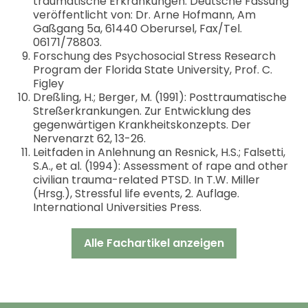
traumatische Erkrankungen. Deutsche Fassung
veröffentlicht von: Dr. Arne Hofmann, Am
Gaßgang 5a, 61440 Oberursel, Fax/Tel.
06171/78803.
Forschung des Psychosocial Stress Research
Program der Florida State University, Prof. C.
Figley
Dreßling, H.; Berger, M. (1991): Posttraumatische
Streßerkrankungen. Zur Entwicklung des
gegenwärtigen Krankheitskonzepts. Der
Nervenarzt 62, 13-26.
Leitfaden in Anlehnung an Resnick, H.S.; Falsetti,
S.A., et al. (1994): Assessment of rape and other
civilian trauma-related PTSD. In T.W. Miller
(Hrsg.), Stressful life events, 2. Auflage.
International Universities Press.
Alle Fachartikel anzeigen