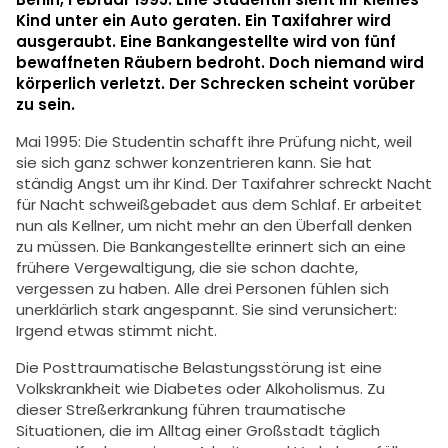
Kind unter ein Auto geraten. Ein Taxifahrer wird
ausgeraubt. Eine Bankangestellte wird von fünf
bewaffneten Räubern bedroht. Doch niemand wird
körperlich verletzt. Der Schrecken scheint vorüber
zu sein.
Mai 1995: Die Studentin schafft ihre Prüfung nicht, weil
sie sich ganz schwer konzentrieren kann. Sie hat
ständig Angst um ihr Kind. Der Taxifahrer schreckt Nacht
für Nacht schweißgebadet aus dem Schlaf. Er arbeitet
nun als Kellner, um nicht mehr an den Überfall denken
zu müssen. Die Bankangestellte erinnert sich an eine
frühere Vergewaltigung, die sie schon dachte,
vergessen zu haben. Alle drei Personen fühlen sich
unerklärlich stark angespannt. Sie sind verunsichert:
Irgend etwas stimmt nicht.
Die Posttraumatische Belastungsstörung ist eine
Volkskrankheit wie Diabetes oder Alkoholismus. Zu
dieser Streßerkrankung führen traumatische
Situationen, die im Alltag einer Großstadt täglich