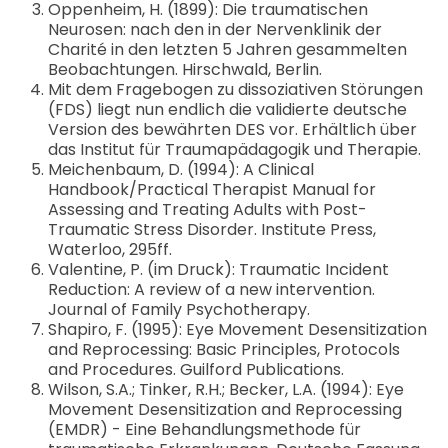
Oppenheim, H. (1899): Die traumatischen
Neurosen: nach den in der Nervenklinik der
Charité in den letzten 5 Jahren gesammelten
Beobachtungen. Hirschwald, Berlin.
Mit dem Fragebogen zu dissoziativen Störungen
(FDS) liegt nun endlich die validierte deutsche
Version des bewährten DES vor. Erhältlich über
das Institut für Traumapädagogik und Therapie.
Meichenbaum, D. (1994): A Clinical
Handbook/Practical Therapist Manual for
Assessing and Treating Adults with Post-
Traumatic Stress Disorder. Institute Press,
Waterloo, 295ff.
Valentine, P. (im Druck): Traumatic Incident
Reduction: A review of a new intervention.
Journal of Family Psychotherapy.
Shapiro, F. (1995): Eye Movement Desensitization
and Reprocessing: Basic Principles, Protocols
and Procedures. Guilford Publications.
Wilson, S.A.; Tinker, R.H.; Becker, L.A. (1994): Eye
Movement Desensitization and Reprocessing
(EMDR) - Eine Behandlungsmethode für