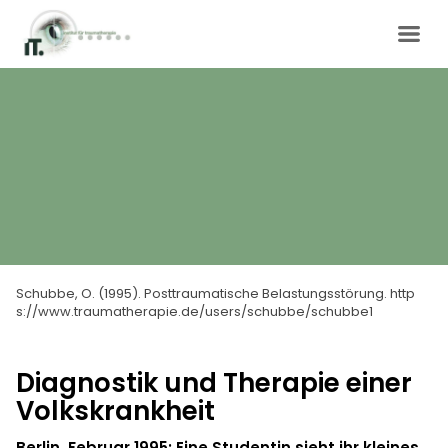
Schubbe, O. (1995). Posttraumatische Belastungsstörung. http
s://www.traumatherapie.de/users/schubbe/schubbe1
Diagnostik und Therapie einer
Volkskrankheit
Berlin, Februar 1995: Eine Studentin sieht ihr kleines