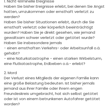
1. Nicht-kriminelle Ereignisse
Haben Sie bisher Ereignisse erlebt, bei denen Sie Angst
hatten, umzukommen oder ernsthaft verletzt zu
werden?
Haben Sie bisher Situationen erlebt, durch die Sie
ernsthaft verletzt oder körperlich beeinträchtigt
wurden? Haben Sie je direkt gesehen, wie jemand
gewaltsam schwer verletzt oder getötet wurde?
Haben Sie insbesondere jemals
- einen ernsthaften Verkehrs- oder Arbeitsunfall o.ä.
gehabt?
- eine Naturkatastrophe - einen starken Wirbelsturm,
eine Flutkatastrophe, Erdbeben o.ä.- erlebt?
2. Mord
Der Verlust eines Mitglieds der eigenen Familie kann
eine große Belastung bedeuten. Ist bisher jemals
jemand aus ihrer Familie oder ihrem engen
Freundeskreis umgebracht, hat sich selbst getötet
oder ist von einem betrunkenen Autofahrer getötet
worden?