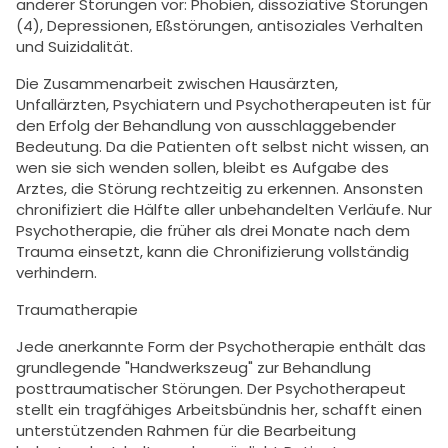
anderer Störungen vor: Phobien, dissoziative Störungen
(4), Depressionen, Eßstörungen, antisoziales Verhalten
und Suizidalität.
Die Zusammenarbeit zwischen Hausärzten,
Unfallärzten, Psychiatern und Psychotherapeuten ist für
den Erfolg der Behandlung von ausschlaggebender
Bedeutung. Da die Patienten oft selbst nicht wissen, an
wen sie sich wenden sollen, bleibt es Aufgabe des
Arztes, die Störung rechtzeitig zu erkennen. Ansonsten
chronifiziert die Hälfte aller unbehandelten Verläufe. Nur
Psychotherapie, die früher als drei Monate nach dem
Trauma einsetzt, kann die Chronifizierung vollständig
verhindern.
Traumatherapie
Jede anerkannte Form der Psychotherapie enthält das
grundlegende "Handwerkszeug" zur Behandlung
posttraumatischer Störungen. Der Psychotherapeut
stellt ein tragfähiges Arbeitsbündnis her, schafft einen
unterstützenden Rahmen für die Bearbeitung