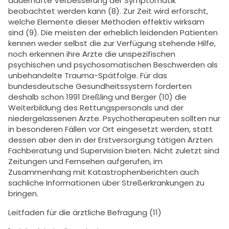
dauerhafte Verbesserung der Symptomatik
beobachtet werden kann (8). Zur Zeit wird erforscht,
welche Elemente dieser Methoden effektiv wirksam
sind (9). Die meisten der erheblich leidenden Patienten
kennen weder selbst die zur Verfügung stehende Hilfe,
noch erkennen ihre Ärzte die unspezifischen
psychischen und psychosomatischen Beschwerden als
unbehandelte Trauma-Spätfolge. Für das
bundesdeutsche Gesundheitssystem forderten
deshalb schon 1991 Dreßling und Berger (10) die
Weiterbildung des Rettungspersonals und der
niedergelassenen Ärzte. Psychotherapeuten sollten nur
in besonderen Fällen vor Ort eingesetzt werden, statt
dessen aber den in der Erstversorgung tätigen Ärzten
Fachberatung und Supervision bieten. Nicht zuletzt sind
Zeitungen und Fernsehen aufgerufen, im
Zusammenhang mit Katastrophenberichten auch
sachliche Informationen über Streßerkrankungen zu
bringen.
Leitfaden für die ärztliche Befragung (11)