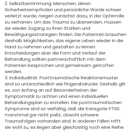
2. Selbstbestimmung: Menschen, deren
Sicherheitsempfinden und persönliche Würde schwer
verletzt wurde, neigen zunächst dazu, in der Opferrolle
zu verharren. Um das Trauma zu überwinden, müssen
sie wieder Zugang zu ihren Stärken und
Bewältigungsstrategien finden. Die Patienten brauchen
deshalb Möglichkeiten, das eigene Leben wieder in die
Hand zu nehmen und gestalten zu lernen.
Entscheidungen über die Form und Verlauf der
Behandlung sollten partnerschaftlich mit dem
Patienten besprochen und gemeinsam getroffen
werden.
3. Individualität: Posttraumatische Reaktionsmuster
sind so unterschiedlich wie Fingerabdrücke. Deshalb gilt
es, von Anfang an auf Besonderheiten der
Symptomatik zu achten und einen individuellen
Behandlungsplan zu erstellen. Die posttraumatischen
Symptome sind so vielfältig, daß die Kategorie PTSD
manchmal gar nicht paßt, obwohl schwere
Traumafolgen vorhanden sind. In anderen Fällen trifft
sie wohl zu, es liegen aber gleichzeitig noch eine Reihe