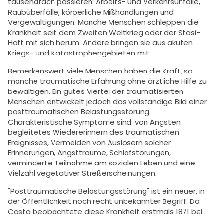
tausendfach passieren: Arbeits- und Verkehrsunfälle,
Raubüberfälle, körperliche Mißhandlungen und
Vergewaltigungen. Manche Menschen schleppen die
Krankheit seit dem Zweiten Weltkrieg oder der Stasi-
Haft mit sich herum. Andere bringen sie aus akuten
Kriegs- und Katastrophengebieten mit.
Bemerkenswert viele Menschen haben die Kraft, so
manche traumatische Erfahrung ohne ärztliche Hilfe zu
bewältigen. Ein gutes Viertel der traumatisierten
Menschen entwickelt jedoch das vollständige Bild einer
posttraumatischen Belastungsstörung.
Charakteristische Symptome sind: von Ängsten
begleitetes Wiedererinnern des traumatischen
Ereignisses, Vermeiden von Auslösern solcher
Erinnerungen, Angstträume, Schlafstörungen,
verminderte Teilnahme am sozialen Leben und eine
Vielzahl vegetativer Streßerscheinungen.
"Posttraumatische Belastungsstörung" ist ein neuer, in
der Öffentlichkeit noch recht unbekannter Begriff. Da
Costa beobachtete diese Krankheit erstmals 1871 bei