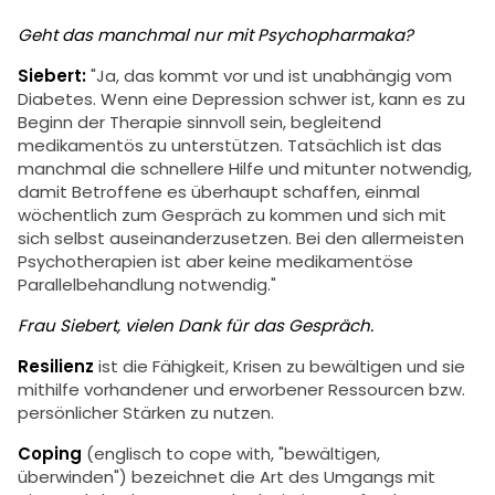
Geht das manchmal nur mit Psychopharmaka?
Siebert:
"Ja, das kommt vor und ist unabhängig vom
Diabetes. Wenn eine Depression schwer ist, kann es zu
Beginn der Therapie sinnvoll sein, begleitend
medikamentös zu unterstützen. Tatsächlich ist das
manchmal die schnellere Hilfe und mitunter notwendig,
damit Betroffene es überhaupt schaffen, einmal
wöchentlich zum Gespräch zu kommen und sich mit
sich selbst auseinanderzusetzen. Bei den allermeisten
Psychotherapien ist aber keine medikamentöse
Parallelbehandlung notwendig."
Frau Siebert, vielen Dank für das Gespräch.
Resilienz
ist die Fähigkeit, Krisen zu bewältigen und sie
mithilfe vorhandener und erworbener Ressourcen bzw.
persönlicher Stärken zu nutzen.
Coping
(englisch to cope with, "bewältigen,
überwinden") bezeichnet die Art des Umgangs mit