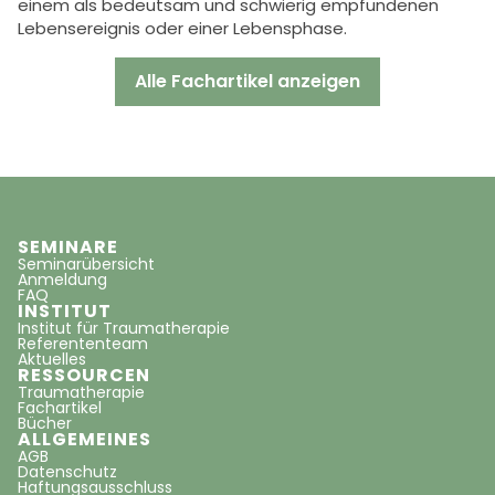
einem als bedeutsam und schwierig empfundenen
Lebensereignis oder einer Lebensphase.
Alle Fachartikel anzeigen
SEMINARE
Seminarübersicht
Anmeldung
FAQ
INSTITUT
Institut für Traumatherapie
Referententeam
Aktuelles
RESSOURCEN
Traumatherapie
Fachartikel
Bücher
ALLGEMEINES
AGB
Datenschutz
Haftungsausschluss