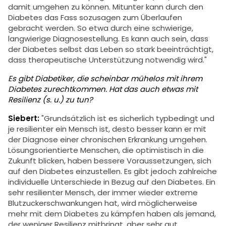
damit umgehen zu können. Mitunter kann durch den
Diabetes das Fass sozusagen zum Überlaufen
gebracht werden. So etwa durch eine schwierige,
langwierige Diagnosestellung. Es kann auch sein, dass
der Diabetes selbst das Leben so stark beeinträchtigt,
dass therapeutische Unterstützung notwendig wird."
Es gibt Diabetiker, die scheinbar mühelos mit ihrem
Diabetes zurechtkommen. Hat das auch etwas mit
Resilienz (s. u.) zu tun?
Siebert:
"Grundsätzlich ist es sicherlich typbedingt und
je resilienter ein Mensch ist, desto besser kann er mit
der Diagnose einer chronischen Erkrankung umgehen.
Lösungsorientierte Menschen, die optimistisch in die
Zukunft blicken, haben bessere Voraussetzungen, sich
auf den Diabetes einzustellen. Es gibt jedoch zahlreiche
individuelle Unterschiede in Bezug auf den Diabetes. Ein
sehr resilienter Mensch, der immer wieder extreme
Blutzuckerschwankungen hat, wird möglicherweise
mehr mit dem Diabetes zu kämpfen haben als jemand,
der weniger Resilienz mitbringt, aber sehr gut