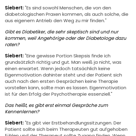
Siebert:
"Es sind sowohl Menschen, die von den
diabetologischen Praxen kommen, als auch solche, die
aus eigenem Antrieb den Weg zu mir finden."
Gibt es Diabetiker, die sehr skeptisch sind und nur
kommen, weil Angehörige oder der Diabetologe dazu
raten?
Siebert:
"Eine gewisse Portion Skepsis finde ich
grundsätzlich richtig und gut. Man weiß ja nicht, was
einen erwartet. Wenn jedoch tatsächlich keine
Eigenmotivation dahinter steht und der Patient sich
auch nach den ersten Gesprächen keine Therapie
vorstellen kann, sollte man es lassen. Eigenmotivation
ist für den Erfolg der Psychotherapie essenziell."
Das heißt, es gibt erst einmal Gespräche zum
Kennenlernen?
Siebert:
"Es gibt vier Erstbehandlungssitzungen. Der
Patient sollte sich beim Therapeuten gut aufgehoben
fühlen und der Therapeut sollte Zugang finden. Wenn